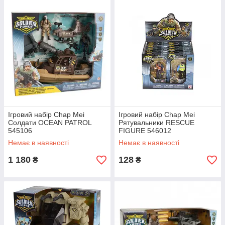
Ігровий набір Chap Mei
Ігровий набір Chap Mei
Солдати OCEAN PATROL
Рятувальники RESCUE
545106
FIGURE 546012
Немає в наявності
Немає в наявності
1 180
128
₴
₴