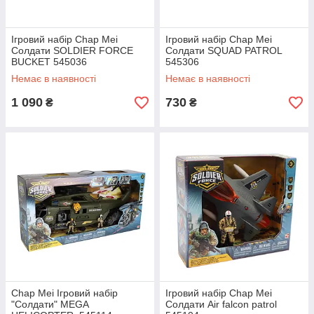
Ігровий набір Chap Mei
Ігровий набір Chap Mei
Солдати SOLDIER FORCE
Солдати SQUAD PATROL
BUCKET 545036
545306
Немає в наявності
Немає в наявності
1 090
730
₴
₴
Chap Mei Ігровий набір
Ігровий набір Chap Mei
"Солдати" MEGA
Солдати Air falcon patrol