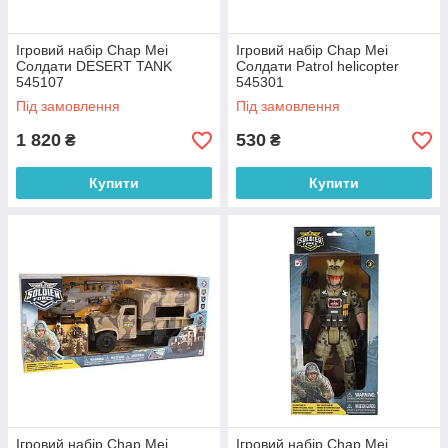
Ігровий набір Chap Mei
Ігровий набір Chap Mei
Солдати DESERT TANK
Солдати Patrol helicopter
545107
545301
Під замовлення
Під замовлення
1 820
530
₴
₴
Купити
Купити
Ігровий набір Chap Mei
Ігровий набір Chap Mei