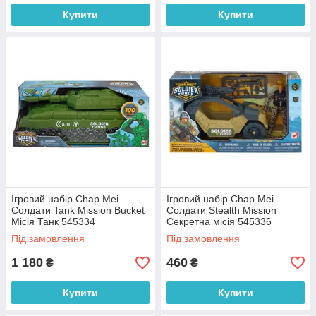
Купити
Купити
Ігровий набір Chap Mei
Ігровий набір Chap Mei
Солдати Tank Mission Bucket
Солдати Stealth Mission
Місія Танк 545334
Секретна місія 545336
Під замовлення
Під замовлення
1 180
460
₴
₴
Купити
Купити