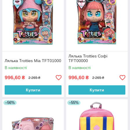
Лялька Trotties Софі
Лялька Trotties Міа TFT01000
TFT00000
В наявності
В наявності
996,60
996,60
₴
₴
2 265 ₴
2 265 ₴
Купити
Купити
–56%
–55%