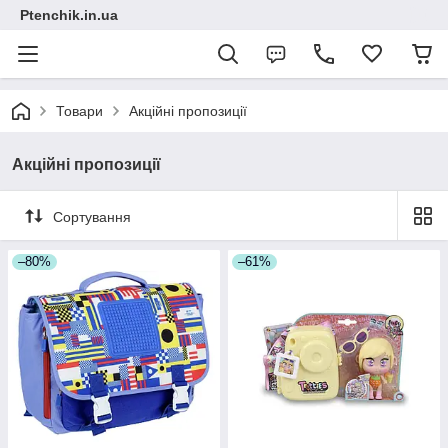
Ptenchik.in.ua
Товари
Акційні пропозиції
Акційні пропозиції
Сортування
–80%
–61%