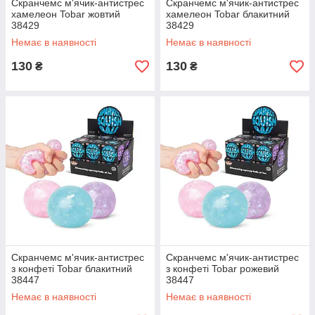
Скранчемс м'ячик-антистрес
Скранчемс м'ячик-антистрес
хамелеон Tobar жовтий
хамелеон Tobar блакитний
38429
38429
Немає в наявності
Немає в наявності
130
130
₴
₴
Скранчемс м'ячик-антистрес
Скранчемс м'ячик-антистрес
з конфеті Tobar блакитний
з конфеті Tobar рожевий
38447
38447
Немає в наявності
Немає в наявності