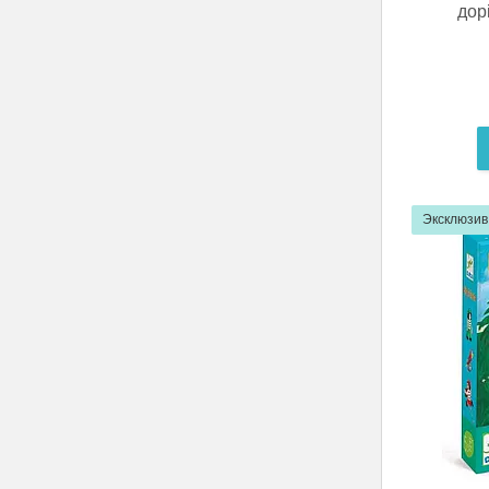
дорі
Эксклюзив