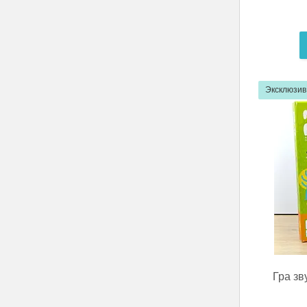
Эксклюзив
Гра зв