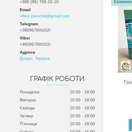
+380 (96) 789-10-10
Ексклюзив
office.ptenchik@gmail.com
+380967891010
Viber
+380967891010
Дніпро, Україна
ГРАФІК РОБОТИ
Гра
Понеділок
10:00
18:00
Вівторок
10:00
18:00
Середа
10:00
18:00
Четвер
10:00
18:00
Пʼятниця
10:00
18:00
Субота
10:00
16:00