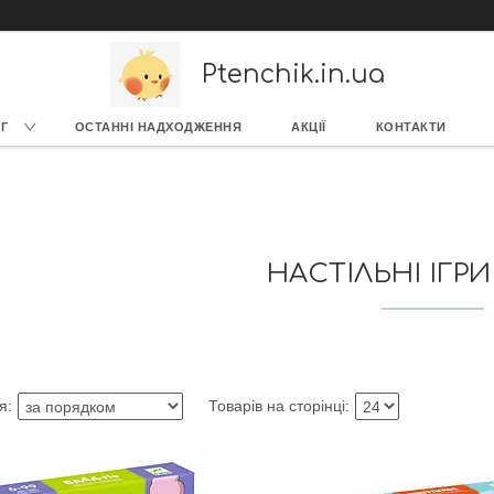
Ptenchik.in.ua
Г
ОСТАННІ НАДХОДЖЕННЯ
АКЦІЇ
КОНТАКТИ
НАСТІЛЬНІ ІГР