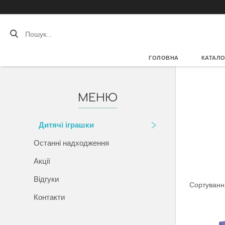
ГОЛОВНА
КАТАЛО
Дитячі іграшки
Останні надходження
Акції
Відгуки
Контакти