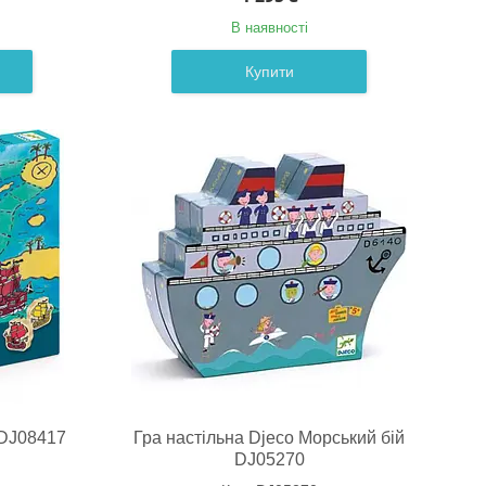
В наявності
Купити
 DJ08417
Гра настільна Djeco Морський бій
DJ05270