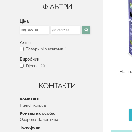
ФІЛЬТРИ
Ціна
Акція
Товари зі знижками
1
Виробник
Djeco
120
Насті
КОНТАКТИ
Ptenchik.in.ua
Озерова Валентина