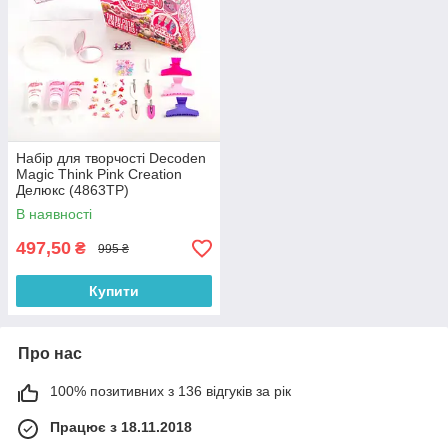
Набір для творчості Decoden
Magic Think Pink Creation
Делюкс (4863TP)
В наявності
497,50
₴
995 ₴
Купити
Про нас
100% позитивних з 136 відгуків за рік
Працює з 18.11.2018