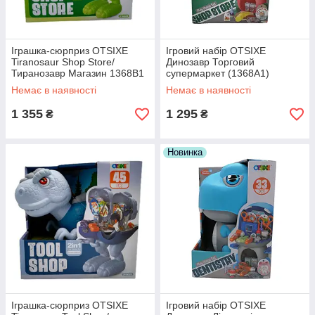
Іграшка-сюрприз OTSIXE
Ігровий набір OTSIXE
Tiranosaur Shop Store/
Динозавр Торговий
Тиранозавр Магазин 1368B1
супермаркет (1368A1)
Немає в наявності
Немає в наявності
1 355
1 295
₴
₴
Новинка
Іграшка-сюрприз OTSIXE
Ігровий набір OTSIXE