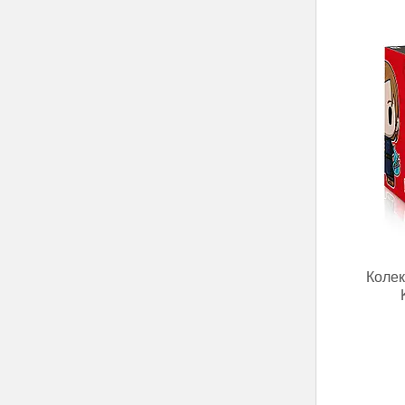
Колек