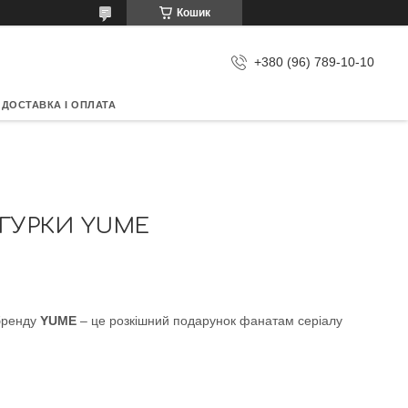
Кошик
+380 (96) 789-10-10
ДОСТАВКА І ОПЛАТА
ІГУРКИ YUME
 бренду
YUME
– це розкішний подарунок фанатам серіалу