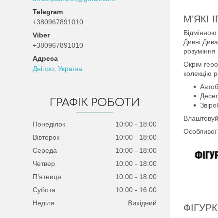
М’ЯКІ 
+380967891010
Відмінною 
Viber
Дивні Дива
+380967891010
розуміння 
Окрім геро
Дніпро, Україна
колекцію р
Автоб
Десеп
ГРАФІК РОБОТИ
Звіро
Влаштовуйт
Понеділок
10:00
18:00
Особливої 
Вівторок
10:00
18:00
Середа
10:00
18:00
Четвер
10:00
18:00
Пʼятниця
10:00
18:00
Субота
10:00
16:00
Неділя
Вихідний
ФІГУР