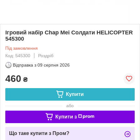
Ігровий набір Chap Mei Солдати HELICOPTER
545300
Під замовлення
Код: 545300
Роздріб
Відправка з
09 серпня 2026
460
₴
Купити
або
Купити з
Що таке купити з Пром?