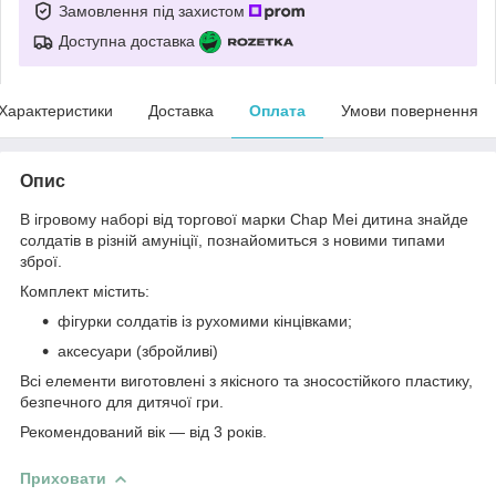
Замовлення під захистом
Доступна доставка
Характеристики
Доставка
Оплата
Умови повернення
Опис
В ігровому наборі від торгової марки Chap Mei дитина знайде
солдатів в різній амуніції, познайомиться з новими типами
зброї.
Комплект містить:
фігурки солдатів із рухомими кінцівками;
аксесуари (збройливі)
Всі елементи виготовлені з якісного та зносостійкого пластику,
безпечного для дитячої гри.
Рекомендований вік — від 3 років.
Приховати