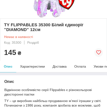
TY FLIPPABLES 35300 Білий єдиноріг
"DIAMOND" 12см
Немає в наявності
Код: 35300
Роздріб
145
₴
Опис
Характеристики
Доставка
Оплата
Умови п
Опис
Відмінною особливістю серії Flippables є різнокольорові
двосторонні паєтки
TY – це виробник найбільш продаваною м'якої іграшки у світі.
Починаючи з 1986 року, компанія зробила все можливе, щоб