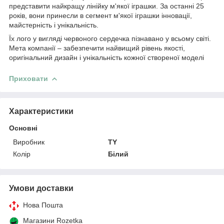
представити найкращу лінійку м'якої іграшки. За останні 25
років, вони принесли в сегмент м'якої іграшки інновації,
майстерність і унікальність.
Їх лого у вигляді червоного сердечка пізнавано у всьому світі.
Мета компанії – забезпечити найвищий рівень якості,
оригінальний дизайн і унікальність кожної створеної моделі
Приховати
Характеристики
Основні
Виробник
TY
Колір
Білий
Умови доставки
Нова Пошта
Магазини Rozetka