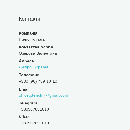
Контакти
Ptenchik.in.ua
Озерова Валентина
Дніпро, Україна
+380 (96) 789-10-10
office.ptenchik@gmail.com
+380967891010
Viber
+380967891010