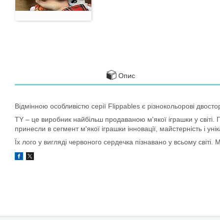
Опис
Відмінною особливістю серії Flippables є різнокольорові двосто
TY – це виробник найбільш продаваною м'якої іграшки у світі. 
принесли в сегмент м'якої іграшки інновації, майстерність і унік
Їх лого у вигляді червоного сердечка пізнавано у всьому світі.