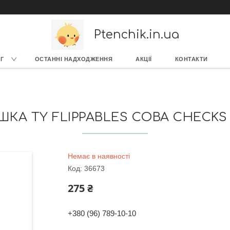
Ptenchik.in.ua
Г
ОСТАННІ НАДХОДЖЕННЯ
АКЦІЇ
КОНТАКТИ
АШКА TY FLIPPABLES СОВА CHECKS 
Немає в наявності
Код:
36673
275 ₴
+380 (96) 789-10-10