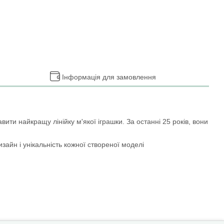
Інформація для замовлення
ити найкращу лінійку м'якої іграшки. За останні 25 років, вони
изайн і унікальність кожної створеної моделі