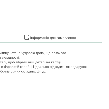
Інформація для замовлення
итину і стане чудовою грою, що розвиває.
 складності.
алі, щоб зібрати інші деталі на картці.
в барвистій коробці і ідеально підходить як подарунок.
сягів різних складних фігур.