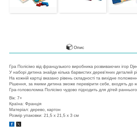
Опис
Гра Полісімо від французького виробника розвиваючих ігор Dje
У наборі дитина знайде кілька барвистих дерев'яних деталей рі
На кожній картці вказано рівень складності та вихідне положення
Рішення, за якими дитина зможе перевірити себе, входять до ко
Гра-головоломка Полісімо чудово підходить для дітей раннього 
Вік: 7+
Країна: Франція
Матеріал: дерево, картон
Розмір упаковки: 21,5 х 21,5 х 3 см