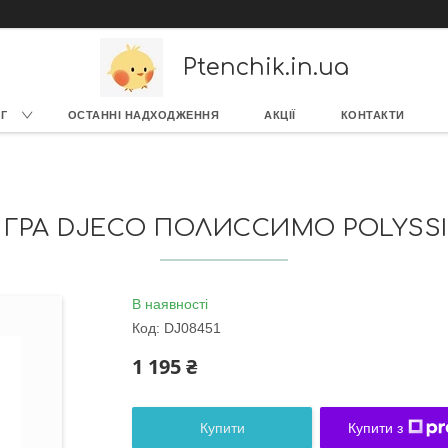
Ptenchik.in.ua
Г
ОСТАННІ НАДХОДЖЕННЯ
АКЦІЇ
КОНТАКТИ
 ГРА DJECO ПОЛИССИМО POLYSSI
В наявності
Код:
DJ08451
1 195 ₴
Купити
Купити з