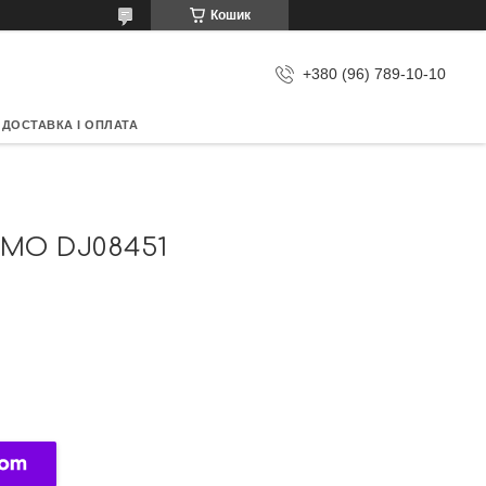
Кошик
+380 (96) 789-10-10
ДОСТАВКА І ОПЛАТА
MO DJ08451