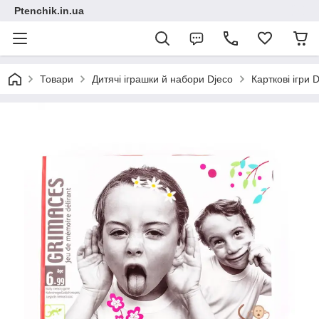
Ptenchik.in.ua
Товари
Дитячі іграшки й набори Djeco
Карткові ігри 