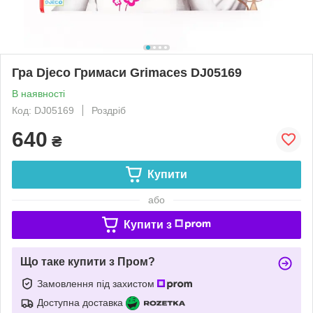
Гра Djeco Гримаси Grimaces DJ05169
В наявності
Код: DJ05169
Роздріб
640
₴
Купити
або
Купити з
Що таке купити з Пром?
Замовлення під захистом
Доступна доставка