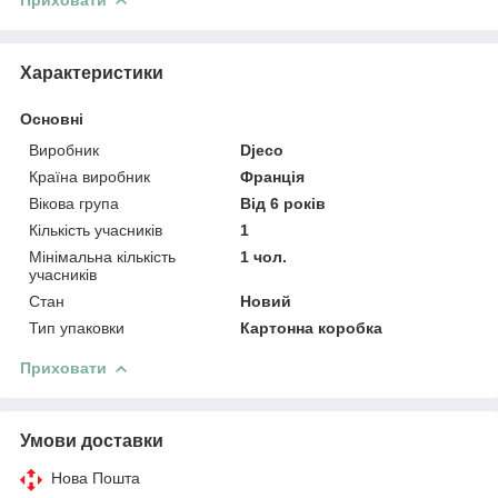
Характеристики
Основні
Виробник
Djeco
Країна виробник
Франція
Вікова група
Від 6 років
Кількість учасників
1
Мінімальна кількість
1 чол.
учасників
Стан
Новий
Тип упаковки
Картонна коробка
Приховати
Умови доставки
Нова Пошта