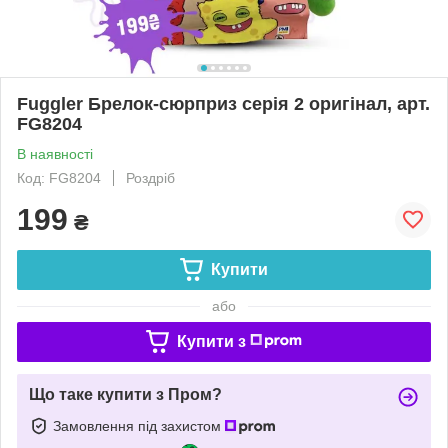
Fuggler Брелок-сюрприз серія 2 оригінал, арт.
FG8204
В наявності
Код: FG8204
Роздріб
199
₴
Купити
або
Купити з
Що таке купити з Пром?
Замовлення під захистом