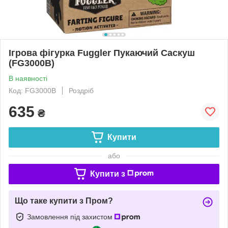
Ігрова фігурка Fuggler Пукаючий Саскуш
(FG3000B)
В наявності
Код: FG3000B
Роздріб
635
₴
Купити
або
Купити з
Що таке купити з Пром?
Замовлення під захистом