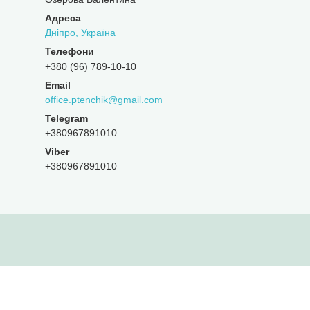
Дніпро, Україна
+380 (96) 789-10-10
office.ptenchik@gmail.com
+380967891010
Viber
+380967891010