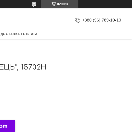
Кошик
+380 (96) 789-10-10
ДОСТАВКА І ОПЛАТА
ЦЬ", 15702H