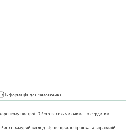
Інформація для замовлення
в хорошому настрої! З його великими очима та сердитим
його похмурий вигляд. Це не просто іграшка, а справжній