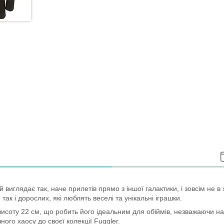
иглядає так, наче прилетів прямо з іншої галактики, і зовсім не 
к і дорослих, які люблять веселі та унікальні іграшки.
соту 22 см, що робить його ідеальним для обіймів, незважаючи на 
ого хаосу до своєї колекції Fuggler.