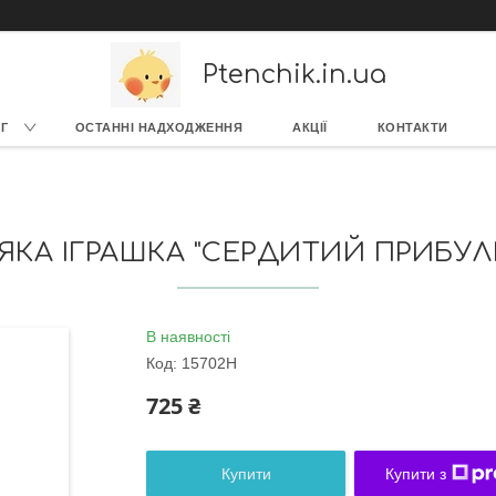
Ptenchik.in.ua
Г
ОСТАННІ НАДХОДЖЕННЯ
АКЦІЇ
КОНТАКТИ
ЯКА ІГРАШКА "СЕРДИТИЙ ПРИБУЛЕ
В наявності
Код:
15702H
725 ₴
Купити
Купити з