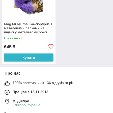
Mag Mi Mi іграшка-сюрприз з
металевими лапками на
підвісі у металевому боксі
В наявності
645
₴
Купити
Про нас
100% позитивних з 136 відгуків за рік
Працює з 18.11.2018
м. Дніпро
, Дніпро, Україна