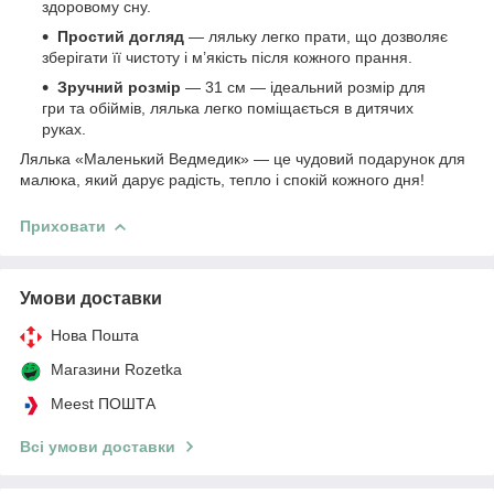
здоровому сну.
Простий догляд
— ляльку легко прати, що дозволяє
зберігати її чистоту і м’якість після кожного прання.
Зручний розмір
— 31 см — ідеальний розмір для
гри та обіймів, лялька легко поміщається в дитячих
руках.
Лялька «Маленький Ведмедик» — це чудовий подарунок для
малюка, який дарує радість, тепло і спокій кожного дня!
Приховати
Умови доставки
Нова Пошта
Магазини Rozetka
Meest ПОШТА
Всі умови доставки