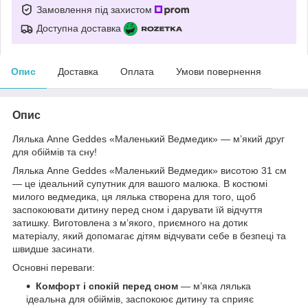
Замовлення під захистом
Доступна доставка
Опис
Доставка
Оплата
Умови повернення
Опис
Лялька Anne Geddes «Маленький Ведмедик» — м’який друг
для обіймів та сну!
Лялька Anne Geddes «Маленький Ведмедик» висотою 31 см
— це ідеальний супутник для вашого малюка. В костюмі
милого ведмедика, ця лялька створена для того, щоб
заспокоювати дитину перед сном і дарувати їй відчуття
затишку. Виготовлена з м’якого, приємного на дотик
матеріалу, який допомагає дітям відчувати себе в безпеці та
швидше засинати.
Основні переваги:
Комфорт і спокій перед сном
— м’яка лялька
ідеальна для обіймів, заспокоює дитину та сприяє