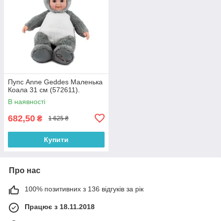
Пупс Anne Geddes Маленька
Коала 31 см (572611).
В наявності
682,50
₴
1 625 ₴
Купити
Про нас
100% позитивних з 136 відгуків за рік
Працює з 18.11.2018