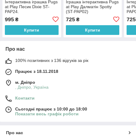
Інтерактивна іграшка Pugs
Іграшка інтерактивна Pugs
Інте
at Play Песик Dixie ST-
at Play Далматін Spotty
at P
PAP24.
(ST-PAP02)
PAP
995
725
725
₴
₴
Купити
Купити
Про нас
100% позитивних з 136 відгуків за рік
Працює з 18.11.2018
м. Дніпро
, Дніпро, Україна
Контакти
Сьогодні працює з 10:00 до 18:00
Показати весь графік роботи
Про нас