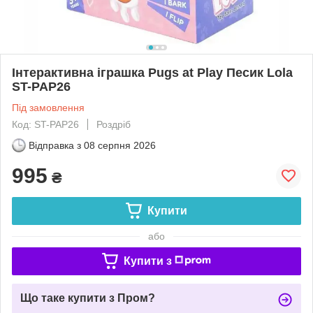
Інтерактивна іграшка Pugs at Play Песик Lola
ST-PAP26
Під замовлення
Код: ST-PAP26
Роздріб
Відправка з
08 серпня 2026
995
₴
Купити
або
Купити з
Що таке купити з Пром?