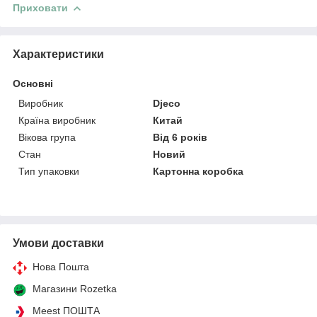
Приховати
Характеристики
Основні
Виробник
Djeco
Країна виробник
Китай
Вікова група
Від 6 років
Стан
Новий
Тип упаковки
Картонна коробка
Умови доставки
Нова Пошта
Магазини Rozetka
Meest ПОШТА