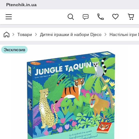
Ptenchik.in.ua
Товари
Дитячі іграшки й набори Djeco
Настільні ігри
Эксклюзив