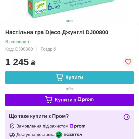
Настільна гра Djeco Джунглі DJ00800
В наявності
Код: DJ00800
Роздріб
1 245
₴
Купити
або
Купити з
Що таке купити з Пром?
Замовлення під захистом
Доступна доставка