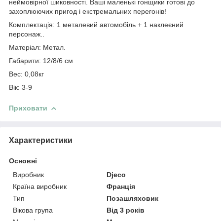
неймовірної шиковності. Ваші маленькі гонщики готові до
захоплюючих пригод і екстремальних перегонів!
Комплектація: 1 металевий автомобіль + 1 наклеєний
персонаж..
Матеріал: Метал.
Габарити: 12/8/6 см
Вес: 0,08кг
Вік: 3-9
Приховати
Характеристики
Основні
Виробник
Djeco
Країна виробник
Франція
Тип
Позашляховик
Вікова група
Від 3 років