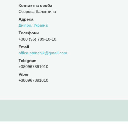
Озерова Валентина
Дніпро, Україна
+380 (96) 789-10-10
office.ptenchik@gmail.com
+380967891010
Viber
+380967891010