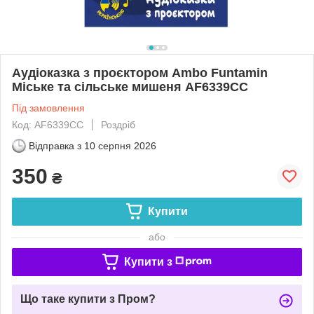
Аудіоказка з проєктором Ambo Funtamin
Міське та сільське мишеня AF6339CC
Під замовлення
Код: AF6339CC
Роздріб
Відправка з
10 серпня 2026
350
₴
Купити
або
Купити з
Що таке купити з Пром?