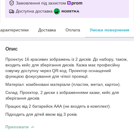
Замовлення під захистом
Доступна доставка
арактеристики
Доставка
Оплата
Умови повернення
Опис
Проектує 16 красивих зображень із 2 дисків. До набору, також,
входить кейс для зберігання дисків. Казка має професійну
озвучку доступну через QR-код. Проектор оснащений
функцією фокусування для чіткої проекції.
Матеріал: комбіновані матеріали (пластик, метал, картон).
Склад: Проєктор, 2 диски з зображеннями казки, кейс для
зберігання дисків.
Працює від 2 батарейок ААА (не входять в комплект).
Підходить для дітей віком від 3 років.
Приховати