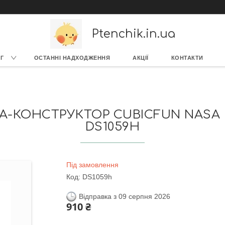
Ptenchik.in.ua
Г
ОСТАННІ НАДХОДЖЕННЯ
АКЦІЇ
КОНТАКТИ
-КОНСТРУКТОР CUBICFUN NASA 
DS1059H
Під замовлення
Код:
DS1059h
Відправка з 09 серпня 2026
910 ₴