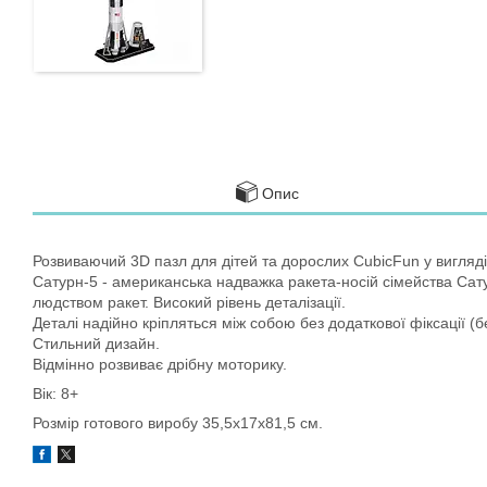
Опис
Розвиваючий 3D пазл для дітей та дорослих CubicFun у вигляд
Сатурн-5 - американська надважка ракета-носій сімейства Са
людством ракет. Високий рівень деталізації.
Деталі надійно кріпляться між собою без додаткової фіксації (
Стильний дизайн.
Відмінно розвиває дрібну моторику.
Вік: 8+
Розмір готового виробу 35,5х17х81,5 см.