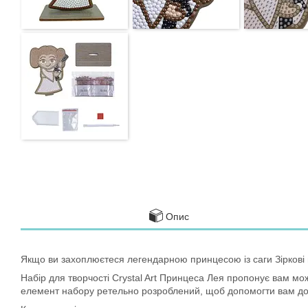
Опис
Якщо ви захоплюєтеся легендарною принцесою із саги Зіркові ві
Набір для творчості Crystal Art Принцеса Лея пропонує вам мо
елемент набору ретельно розроблений, щоб допомогти вам до