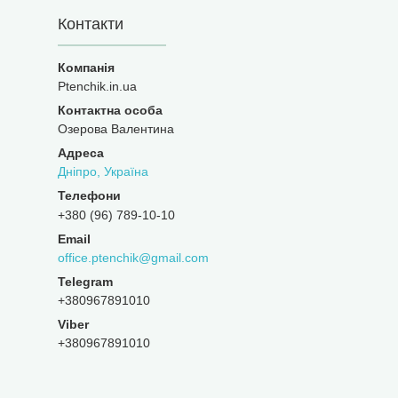
Контакти
Ptenchik.in.ua
Озерова Валентина
Дніпро, Україна
+380 (96) 789-10-10
office.ptenchik@gmail.com
+380967891010
Viber
+380967891010