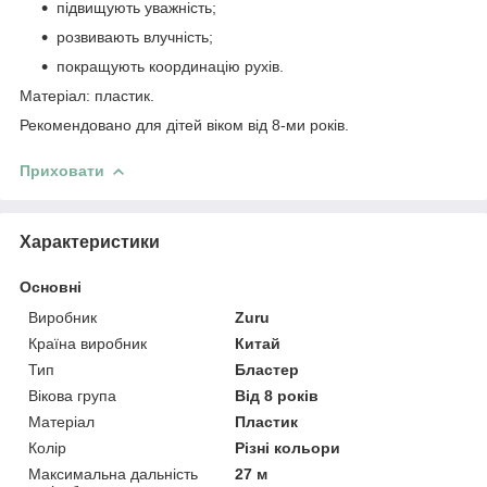
підвищують уважність;
розвивають влучність;
покращують координацію рухів.
Матеріал: пластик.
Рекомендовано для дітей віком від 8-ми років.
Приховати
Характеристики
Основні
Виробник
Zuru
Країна виробник
Китай
Тип
Бластер
Вікова група
Від 8 років
Матеріал
Пластик
Колір
Різні кольори
Максимальна дальність
27 м