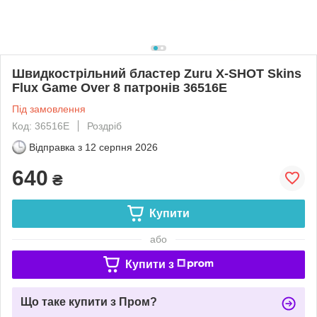
Швидкострільний бластер Zuru X-SHOT Skins
Flux Game Over 8 патронів 36516E
Під замовлення
Код: 36516E
Роздріб
Відправка з
12 серпня 2026
640
₴
Купити
або
Купити з
Що таке купити з Пром?