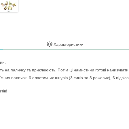
Характеристики
ин.
ть на паличку та приклеюють. Потім ці намистини готові нанизуват
'яних паличок, 6 еластичних шнурів (3 синіх та 3 рожевих), 6 підвісо
тів!