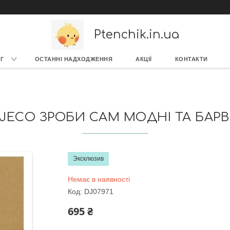
Ptenchik.in.ua
Г
ОСТАННІ НАДХОДЖЕННЯ
АКЦІЇ
КОНТАКТИ
JECO ЗРОБИ САМ МОДНІ ТА БАРВИ
Эксклюзив
Немає в наявності
Код:
DJ07971
695 ₴