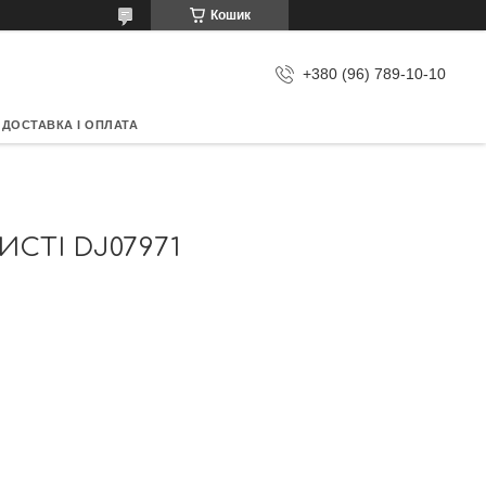
Кошик
+380 (96) 789-10-10
ДОСТАВКА І ОПЛАТА
СТІ DJ07971