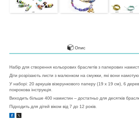
Опис
Набір для створення кольорових браслетів з паперових намист
Діти розрізають листи з малюнком на смужки, які вони намотую
У наборі: 20 аркушів візерункового паперу (19 х 19 см), 6 дерев
покрокова інструкція.
Виходить більше 400 намистин – достатньо для десятків брасле
Підходить для дітей віком від 7 до 12 років.