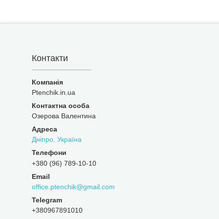
Контакти
Ptenchik.in.ua
Озерова Валентина
Дніпро, Україна
+380 (96) 789-10-10
office.ptenchik@gmail.com
+380967891010