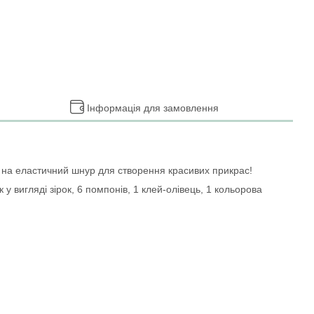
Інформація для замовлення
и на еластичний шнур для створення красивих прикрас!
к у вигляді зірок, 6 помпонів, 1 клей-олівець, 1 кольорова