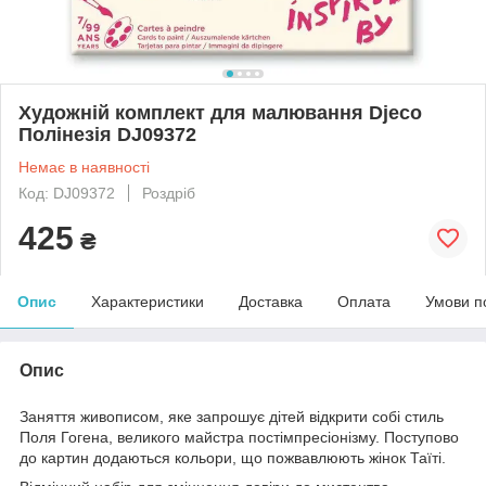
Художній комплект для малювання Djeco
Полінезія DJ09372
Немає в наявності
Код: DJ09372
Роздріб
425
₴
Опис
Характеристики
Доставка
Оплата
Умови п
Опис
Заняття живописом, яке запрошує дітей відкрити собі стиль
Поля Гогена, великого майстра постімпресіонізму. Поступово
до картин додаються кольори, що пожвавлюють жінок Таїті.