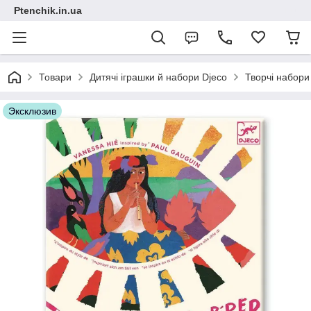
Ptenchik.in.ua
Товари
Дитячі іграшки й набори Djeco
Творчі набори
Эксклюзив