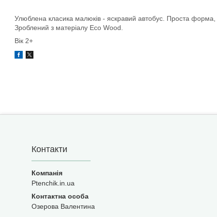
Улюблена класика малюків - яскравий автобус. Проста форма, п
Зроблений з матеріалу Eco Wood.
Вік 2+
Контакти
Ptenchik.in.ua
Озерова Валентина