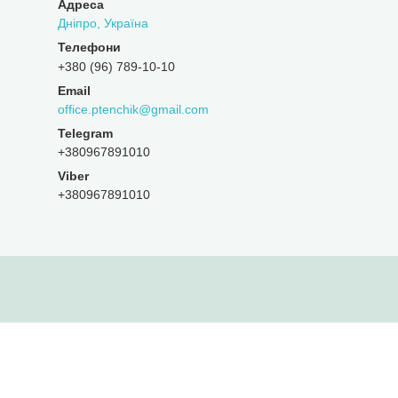
Дніпро, Україна
+380 (96) 789-10-10
office.ptenchik@gmail.com
+380967891010
Viber
+380967891010