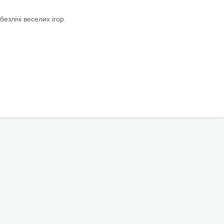
езлічі веселих ігор.