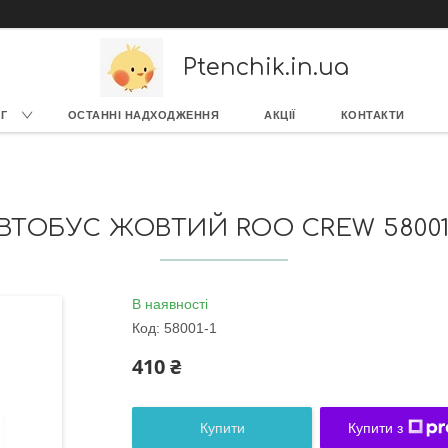
Ptenchik.in.ua
Г
ОСТАННІ НАДХОДЖЕННЯ
АКЦІЇ
КОНТАКТИ
ВТОБУС ЖОВТИЙ ROO CREW 58001
В наявності
Код:
58001-1
410 ₴
Купити
Купити з