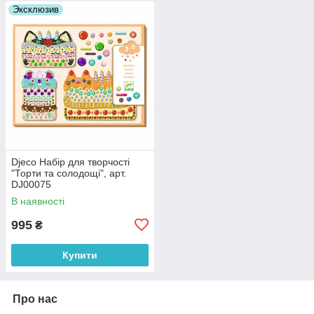
Эксклюзив
Djeco Набір для творчості
"Торти та солодощі", арт.
DJ00075
В наявності
995
₴
Купити
Про нас