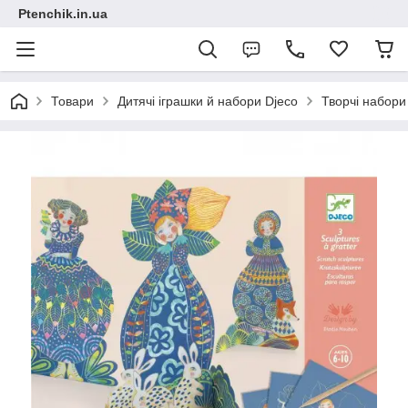
Ptenchik.in.ua
Товари
Дитячі іграшки й набори Djeco
Творчі набори