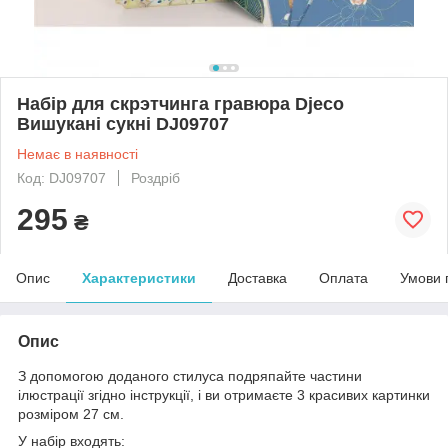
Набір для скрэтчинга гравюра Djeco
Вишукані сукні DJ09707
Немає в наявності
Код: DJ09707
Роздріб
295
₴
Опис
Характеристики
Доставка
Оплата
Умови 
Опис
З допомогою доданого стилуса подряпайте частини
ілюстрації згідно інструкції, і ви отримаєте 3 красивих картинки
розміром 27 см.
У набір входять: