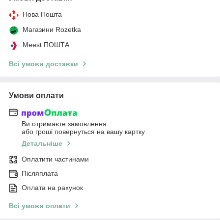
Нова Пошта
Магазини Rozetka
Meest ПОШТА
Всі умови доставки
Умови оплати
Ви отримаєте замовлення
або гроші повернуться на вашу картку
Детальніше
Оплатити частинами
Післяплата
Оплата на рахунок
Всі умови оплати