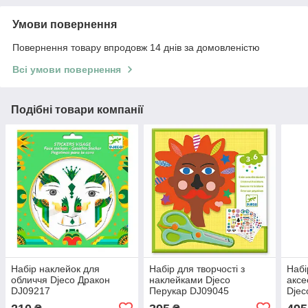
Умови повернення
Повернення товару впродовж 14 днів за домовленістю
Всі умови повернення
Подібні товари компанії
Набір наклейок для
Набір для творчості з
Набі
обличчя Djeco Дракон
наклейками Djeco
аксе
DJ09217
Перукар DJ09045
Djeco
DJ0