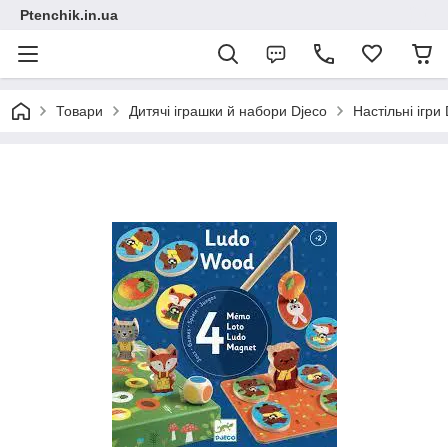
Ptenchik.in.ua
Товари
Дитячі іграшки й набори Djeco
Настільні ігри