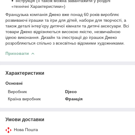
інструкція (її також можна завантажити у розділі
«технічні Характеристики»)
Французька компанія Джеко вже понад 60 років виробляє
розвиваючі іграшки та ігри для дітей, набори для творчості, а
також деталі інтер'єру дитячої кімнати та дитячі аксесуари. Всі
товари Джеко відрізняються високою якістю, незвичайною
ідеєю виконання. Дизайн та ілюстрації до іграшок Джеко
розробляються спільно з всесвітньо відомими художниками.
Приховати
Характеристики
Основні
Виробник
Djeco
Країна виробник
Франція
Умови доставки
Нова Пошта