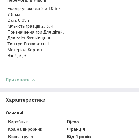
Розмір упаковки 2 x 10.5 x
7.5 см
Вага 0.09 г
Кількість гравців 2, 3, 4
Призначення гри Для дітей,
Для всієї батьківщини
Тип гри Розважальні
Матеріал Картон
Вік 4, 5, 6
Приховати
Характеристики
Основні
Виробник
Djeco
Країна виробник
Франція
Вікова група
Від 4 років