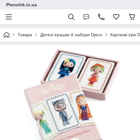
Ptenchik.in.ua
Товари
Дитячі іграшки й набори Djeco
Карткові ігри 