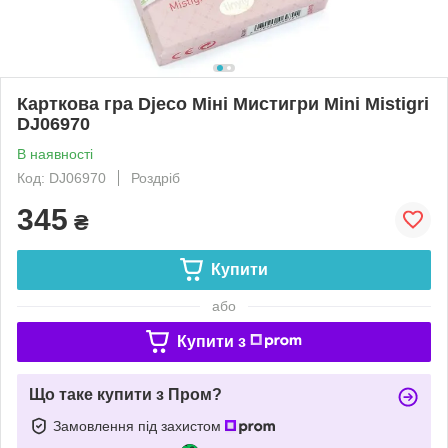
Карткова гра Djeco Міні Мистигри Mini Mistigri
DJ06970
В наявності
Код: DJ06970
Роздріб
345
₴
Купити
або
Купити з
Що таке купити з Пром?
Замовлення під захистом