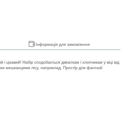
Інформація для замовлення
цікавий! Набір сподобається дівчаткам і хлопчикам у віці від
шими мешканцями лісу, наприклад. Простір для фантазії