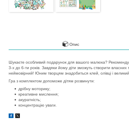
Опис
Шукаєте особливий подарунок для вашого малюка? Рекомендуємо 
3-х до 6-ти років. Завдяки йому діти зможуть створити власних
неймовірний! Юним творцям знадобиться клей, олівці і великий в
Гра з комплектом допоможе дітям розвинути:
дрібну моторику;
креативне мислення;
акуратність;
концентрацію
уваги.