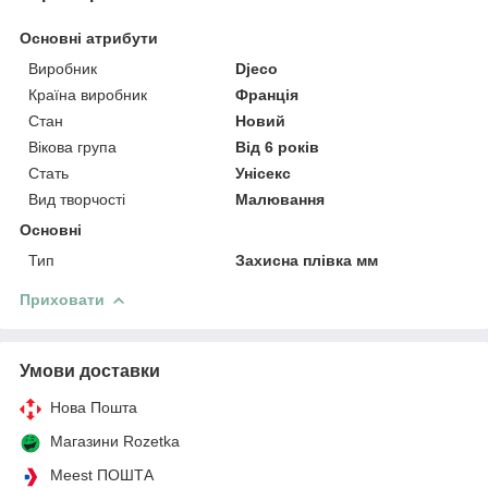
Основні атрибути
Виробник
Djeco
Країна виробник
Франція
Стан
Новий
Вікова група
Від 6 років
Стать
Унісекс
Вид творчості
Малювання
Основні
Тип
Захисна плівка мм
Приховати
Умови доставки
Нова Пошта
Магазини Rozetka
Meest ПОШТА