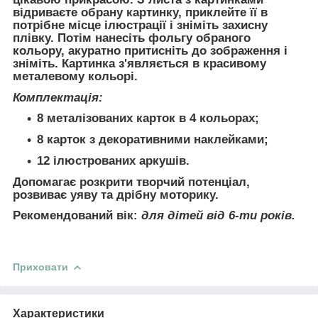
відриваєте обрану картинку, приклейте її в
потрібне місце ілюстрації і зніміть захисну
плівку. Потім нанесіть фольгу обраного
кольору, акуратно притисніть до зображення і
зніміть. Картинка з'являється в красивому
металевому кольорі.
Комплектація:
8 металізованих карток в 4 кольорах;
8 карток з декоративними наклейками;
12 ілюстрованих аркушів.
Допомагає розкрити творчий потенціал,
розвиває уяву та дрібну моторику.
Рекомендований вік:
для дітей від 6-ти років.
Приховати
Характеристики