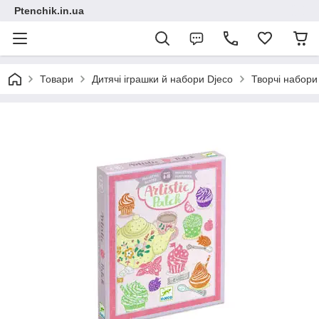
Ptenchik.in.ua
Товари
Дитячі іграшки й набори Djeco
Творчі набори