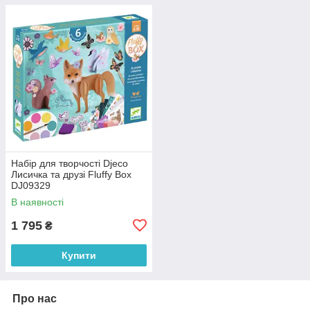
Набір для творчості Djeco
Лисичка та друзі Fluffy Box
DJ09329
В наявності
1 795
₴
Купити
Про нас