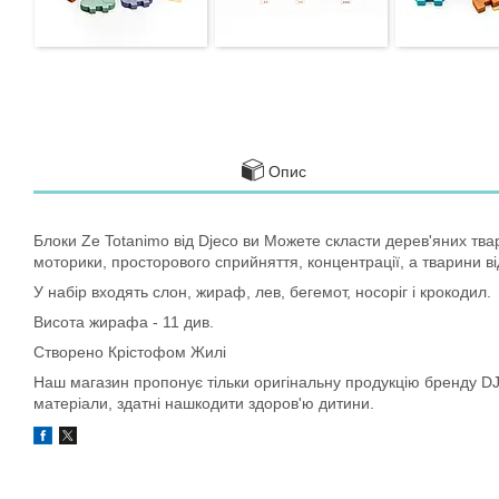
Опис
Блоки Ze Totanimo від Djeco ви Можете скласти дерев'яних твар
моторики, просторового сприйняття, концентрації, а тварини ві
У набір входять слон, жираф, лев, бегемот, носоріг і крокодил.
Висота жирафа - 11 див.
Створено Крістофом Жилі
Наш магазин пропонує тільки оригінальну продукцію бренду DJE
матеріали, здатні нашкодити здоров'ю дитини.