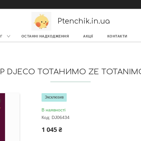
Ptenchik.in.ua
Г
ОСТАННІ НАДХОДЖЕННЯ
АКЦІЇ
КОНТАКТИ
Р DJECO ТОТАНИМО ZE TOTANIMO
Эксклюзив
В наявності
Код:
DJ06434
1 045 ₴