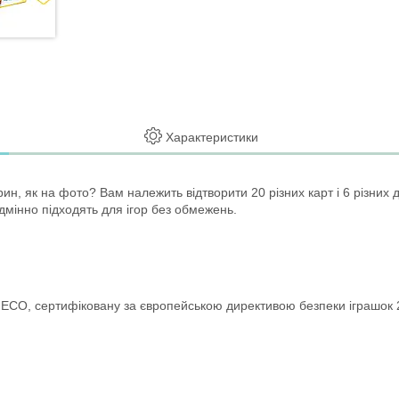
Характеристики
ин, як на фото? Вам належить відтворити 20 різних карт і 6 різних 
дмінно підходять для ігор без обмежень.
CO, сертифіковану за європейською директивою безпеки іграшок 200