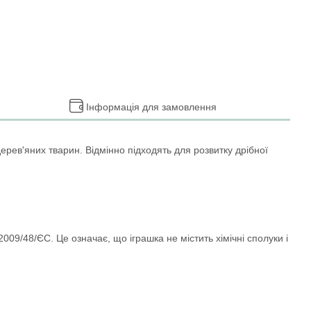
Інформація для замовлення
дерев'яних тварин. Відмінно підходять для розвитку дрібної
9/48/ЄС. Це означає, що іграшка не містить хімічні сполуки і