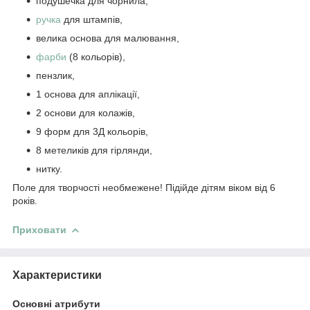
подушечка для чорнила,
ручка
для штампів,
велика основа для малювання,
фарби
(8 кольорів),
пензлик,
1 основа для аплікації,
2 основи для колажів,
9 форм для 3Д кольорів,
8 метеликів для гірлянди,
нитку.
Поле для творчості необмежене! Підійде дітям віком від 6
років.
Приховати
Характеристики
Основні атрибути