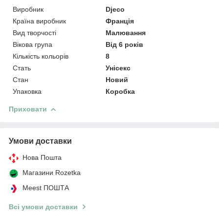
Виробник
Djeco
Країна виробник
Франція
Вид творчості
Малювання
Вікова група
Від 6 років
Кількість кольорів
8
Стать
Унісекс
Стан
Новий
Упаковка
Коробка
Приховати
Умови доставки
Нова Пошта
Магазини Rozetka
Meest ПОШТА
Всі умови доставки