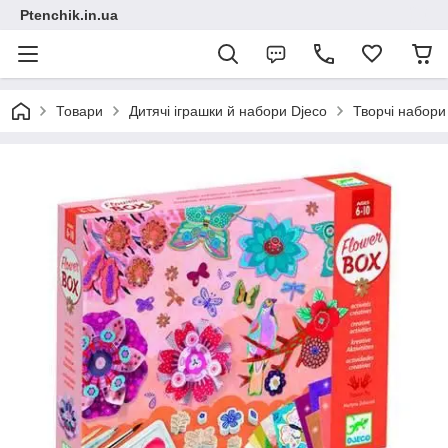
Ptenchik.in.ua
Товари
Дитячі іграшки й набори Djeco
Творчі набори