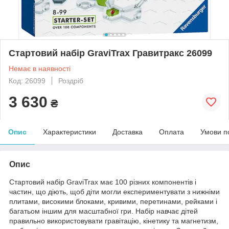
Стартовий набір GraviTrax Гравитракс 26099
Немає в наявності
Код: 26099
Роздріб
3 630
₴
Опис
Характеристики
Доставка
Оплата
Умови п
Опис
Стартовий набір GraviTrax має 100 різних компонентів і
частин, що діють, щоб діти могли експериментувати з нижніми
плитами, високими блоками, кривими, перетинами, рейками і
багатьом іншим для масштабної гри. Набір навчає дітей
правильно використовувати гравітацію, кінетику та магнетизм,