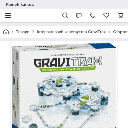
Ptenchik.in.ua
Товари
Інтерактивний конструктор GraviTrax
Стартов